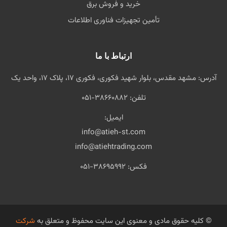
خرید و فروش برق
تأمین تجهیزات فناوری اطلاعات
ارتباط با ما
آدرس:
مشهد مقدس، بلوار شهید فکوری، فکوری ۱۷، پلاک ۱۷، واحد یک
تلفن:
051-38660882
ایمیل:
info@atieh-st.com
info@atiehtrading.com
فکس:
051-38695992
© کلیه حقوق مادی و معنوی این سایت محفوظ و متعلق به
شرکت