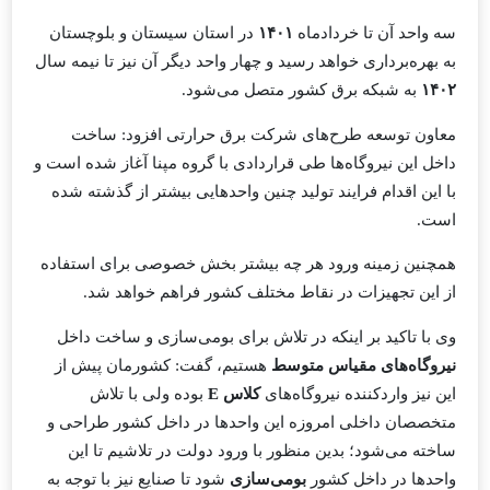
سه واحد آن تا خردادماه
۱۴۰۱
در استان سیستان و بلوچستان
به بهره‌برداری خواهد رسید و چهار واحد دیگر آن نیز تا نیمه سال
۱۴۰۲
به شبکه برق کشور متصل می‌شود.
معاون توسعه طرح‌های شرکت برق حرارتی افزود: ساخت
داخل این نیروگاه‌ها طی قراردادی با گروه مپنا آغاز شده است و
با این اقدام فرایند تولید چنین واحدهایی بیشتر از گذشته شده
است.
همچنین زمینه ورود هر چه بیشتر بخش خصوصی برای استفاده
از این تجهیزات در نقاط مختلف کشور فراهم خواهد شد.
وی با تاکید بر اینکه در تلاش برای بومی‌سازی و ساخت داخل
نیروگاه‌های مقیاس متوسط
هستیم، گفت: کشورمان پیش از
این نیز واردکننده نیروگاه‌های
کلاس E
بوده ولی با تلاش
متخصصان داخلی امروزه این واحدها در داخل کشور طراحی و
ساخته می‌شود؛ بدین منظور با ورود دولت در تلاشیم تا این
واحدها در داخل کشور
بومی‌سازی
شود تا صنایع نیز با توجه به