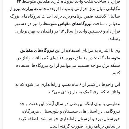
قرارداد ساخت هفت واحد نیروگاه گازی مقیاس متوسط
۴۲
مگاواتی میان برق حرارتی و مپنا، افزود: مجموعه
وزارت نیرو
از
سالیان گذشته ضمن برنامه‌ریزی برای احداث نیروگاه‌های بزرگ
مقیاس، ساخت
نیروگاه‌های مقیاس متوسط
را نیز در دستور
قرار داد و نخستین واحد را سال
۹۷
در زاهدان به بهره‌برداری
رساند.
وی با اشاره به مزایای استفاده از این
نیروگاه‌های مقیاس
متوسط
، گفت: در مناطق دوره‌ افتاده‌ای که با افت ولتاژ در
شبکه برق مواجه هستیم می‌توانیم از این نیروگاه‌ها استفاده
کنیم.
این واحدها در کمتر از
۶
ماه نصب و راه‌اندازی می‌شود که به
ولتاژ شبکه برق کمک بسیار زیادی می‌کند.
عظیمی با بیان اینکه این طی دو سال آینده این هفت واحد
نیروگاهی در استان‌های سیستان و بلوچستان، هرمزگان،
خوزستان، یزد و لرستان راه‌اندازی خواهد شد، اضافه کرد:
براساس برنامه‌ریزی صورت گرفته است.