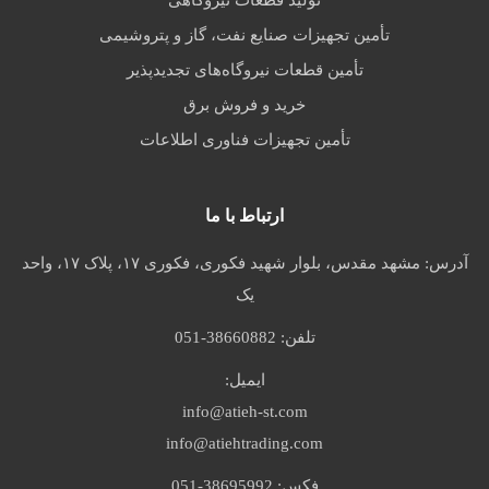
تولید قطعات نیروگاهی
تأمین تجهیزات صنایع نفت، گاز و پتروشیمی
تأمین قطعات نیروگاه‌های تجدیدپذیر
خرید و فروش برق
تأمین تجهیزات فناوری اطلاعات
ارتباط با ما
آدرس:
مشهد مقدس، بلوار شهید فکوری، فکوری ۱۷، پلاک ۱۷، واحد
یک
تلفن:
051-38660882
ایمیل:
info@atieh-st.com
info@atiehtrading.com
فکس:
051-38695992