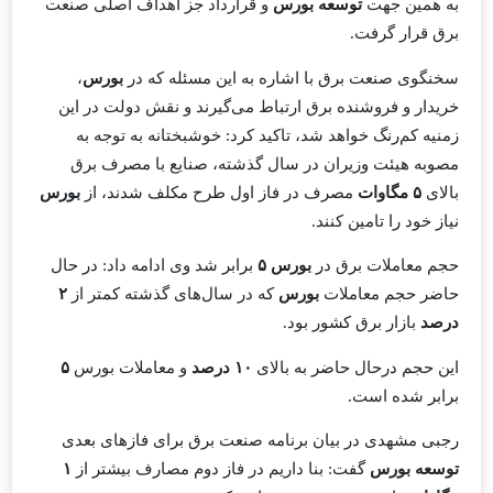
به همین جهت
توسعه بورس
و قرارداد جز اهداف اصلی صنعت
برق قرار گرفت.
سخنگوی صنعت برق با اشاره به این مسئله که در
بورس
،
خریدار و فروشنده برق ارتباط می‌گیرند و نقش دولت در این
زمنیه کم‌رنگ خواهد شد، تاکید کرد: خوشبختانه به توجه به
مصوبه هیئت وزیران در سال گذشته، صنایع با مصرف برق
بالای
۵ مگاوات
مصرف در فاز اول طرح مکلف شدند، از
بورس
نیاز خود را تامین کنند.
حجم معاملات برق در
بورس ۵
برابر شد وی ادامه داد: در حال
حاضر حجم معاملات
بورس
که در سال‌های گذشته کمتر از
۲
درصد
بازار برق کشور بود.
این حجم درحال حاضر به بالای
۱۰ درصد
و معاملات بورس
۵
برابر شده است.
رجبی مشهدی در بیان برنامه صنعت برق برای فاز‌های بعدی
توسعه بورس
گفت: بنا داریم در فاز دوم مصارف بیشتر از
۱