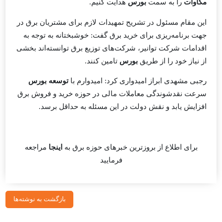
مگاوات
را به سمت
بورس
هدایت کنیم.
این مقام مسئول در تشریح تمهیدات لازم برای مشتریان برق در
جهت برنامه‌ریزی برای خرید برق گفت: خوشبختانه به توجه به
اقدامات
شرکت توانیر
، شرکت‌های توزیع برق توانسته‌اند بخشی
از نیاز خود را از طریق
بورس
تامین کنند.
رجبی مشهدی ابراز امیدواری کرد: امیدوارم با
توسعه بورس
سرعت نقدشوندگی معاملات مالی در حوزه خرید و فروش برق
افزایش یابد و نقش دولت در این مسئله به حداقل برسد.
برای اطلاع از بروزترین خبرهای حوزه برق به
اینجا
مراجعه
فرمایید
بازگشت به نوشته‌ها