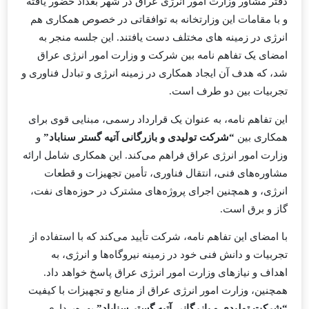
دفتر مشاور وزارت امور انرژی عراق در شهر بغداد حضور یافته
و با مقامات این وزارتخانه به توافقاتی در خصوص همکاری هم
انرژی در زمینه های مختلف دست یافتند. این جلسه منجر به
امضای یک تفاهم نامه بین شرکت و وزارت امور انرژی عراق
شد، که هدف آن ایجاد همکاری در زمینه انرژی و تبادل فناوری و
تجربیات بین دو طرف است.
این تفاهم نامه، به عنوان یک قرارداد رسمی، مبنایی قوی برای
همکاری بین
“شرکت تولیدی و بازرگانی آتیه گستر سناباد”
و
وزارت امور انرژی عراق فراهم می‌کند. این همکاری شامل ارائه
مشاوره‌های فنی، انتقال فناوری، تأمین تجهیزات و قطعات
انرژی، و همچنین اجرای پروژه‌های مشترک در حوزه‌های نفت،
گاز و برق است.
با امضای این تفاهم نامه، شرکت تأیید می‌کند که با استفاده از
تجربیات و دانش فنی خود در زمینه نیروگاه‌ها و انرژی، به
اهداف و نیازهای وزارت امور انرژی عراق پاسخ خواهد داد.
همچنین، وزارت امور انرژی عراق از منابع و تجهیزات با کیفیت
“شرکت تولیدی و بازرگانی آتیه گستر سناباد”
بهره‌برداری