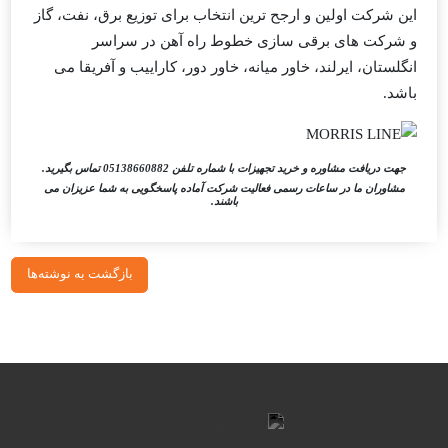
این شرکت اولین و ارجح ترین انتخاب برای توزیع برق، نفت، گاز
و شرکت های برقی سازی خطوط راه آهن در سراسر
انگلستان، ایرلند، خاور میانه، خاور دور، کاراییب و آفریقا می
باشد.
جهت دریافت مشاوره و خرید تجهیزات با شماره تلفن
05138660882
تماس بگیرید.
مشاوران ما در ساعات رسمی فعالیت شرکت آماده پاسخگویی به شما عزیزان می
باشند.
بازگشت به نوشته‌ها