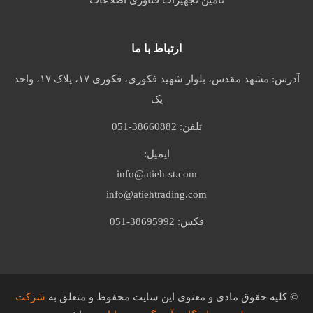
تأمین تجهیزات فناوری اطلاعات
ارتباط با ما
آدرس:
مشهد مقدس، بلوار شهید فکوری، فکوری ۱۷، پلاک ۱۷، واحد
یک
تلفن:
051-38660882
ایمیل:
info@atieh-st.com
info@atiehtrading.com
فکس:
051-38695992
© کلیه حقوق مادی و معنوی این سایت محفوظ و متعلق به
شرکت