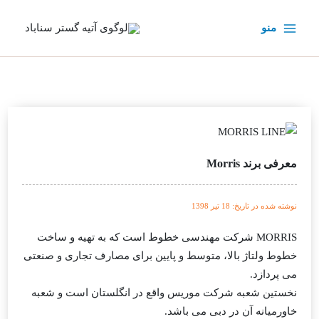
رش
ه
منو
حتوا
معرفی برند Morris
نوشته شده در تاریخ: 18 تیر 1398
MORRIS
شرکت مهندسی خطوط است که به تهیه و ساخت
خطوط ولتاژ بالا، متوسط و پایین برای مصارف تجاری و صنعتی
می پردازد.
نخستین شعبه شرکت
موریس
واقع در انگلستان است و شعبه
خاورمیانه آن در دبی می باشد.