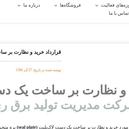
زه‌های فعالیت
فروشگاه‌ها
درباره ما
تماس با ما
قرارداد خرید و نظارت بر س
نوشته شده در تاریخ: 27 آذر 1396
 و نظارت بر ساخت یک د
کت مدیریت تولید برق ر
 مورد خرید و نظارت بر ساخت یک دست لاک‌پلیت
(seal plate)
پره متحر