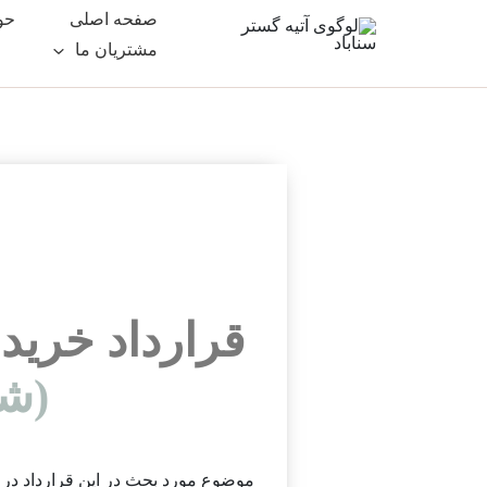
رش
صفحه اصلی
حو
ه
مشتریان ما
حتوا
قرارداد خرید
(شر
موضوع مورد بحث در این قرارداد در