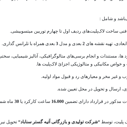
اشد و شامل :
2
بعدی و مدل
3
بعدی همراه با تلرانس گذاری.
متالوگرافیکی
، آنالیز شیمیایی، سخ
خواص مکانیکی و متالوژیکی اجزائ لاک‌پلیت ها.
ی، ارسال و تحویل در محل تعیین شده.
ت مدکور در قرارداد دارای تضمین
16.000
ساعت کارکرد یا
30
ماه شمس
 پلیت، توسط
“
شرکت تولیدی و بازرگانی آتیه گستر سناباد
“
تحویل نیر