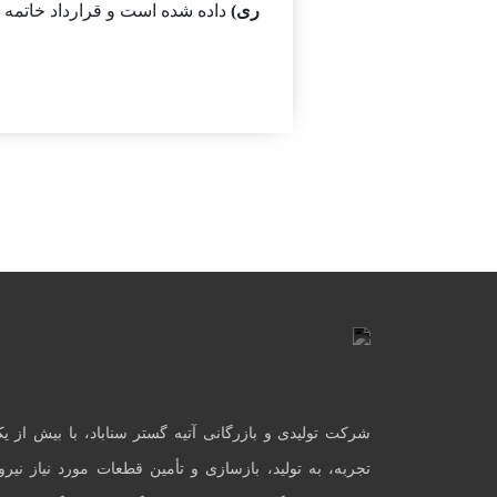
ری
)
داده شده است و قرارداد خاتمه 
شرکت تولیدی و بازرگانی آتیه گستر سناباد، با بیش از ی
تجربه، به تولید، بازسازی و تأمین قطعات مورد نیاز نیروگا