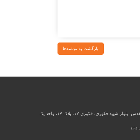
بازگشت به نوشته‌ها
بلوار شهید فکوری، فکوری ۱۷، پلاک ۱۷، واحد یک
051-