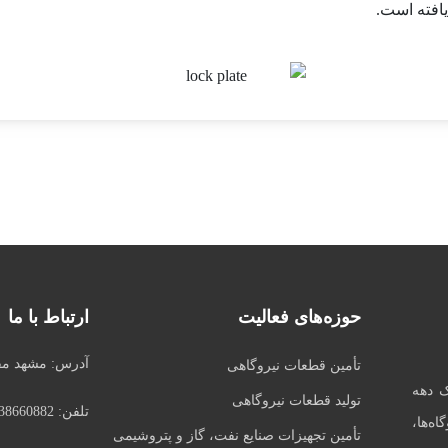
یافته است.
حوزه‌های فعالیت
ارتباط با ما
آدرس:
مشهد مقدس، 
تأمین قطعات نیروگاهی
ک دهه
تولید قطعات نیروگاهی
تلفن:
38660882
ه‌ها،
تأمین تجهیزات صنایع نفت، گاز و پتروشیمی