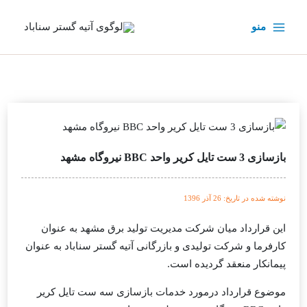
رش
ه
منو
حتوا
بازسازی 3 ست تایل کریر واحد BBC نیروگاه مشهد
نوشته شده در تاریخ: 26 آذر 1396
این قرارداد میان
شرکت مدیریت تولید برق مشهد
به عنوان
کارفرما و
شرکت تولیدی و بازرگانی آتیه گستر سناباد
به عنوان
پیمانکار منعقد گردیده است.
موضوع قرارداد درمورد خدمات بازسازی سه ست تایل کریر