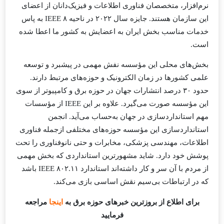
نرم‌افزار، متخصصان فناوری اطلاعات و فیزیک‌دانان از اعضای
این سازمان هستند. جایزه سال ۲۰۲۲ در ناحیه ۸ IEEE به پاس
خدمات مناسب بخش ایران به اعضایش به کشور ما اعطا شده
است.
بخش‌های محلی این مؤسسه نفش مهمی در پیشبرد و توسعه
علمی کشورها در زمان الکترونیک و حوزه‌های مرتبط دارند.
حدود ۳۰ درصد انتشارات جهان در حوزه برق و کامپیوتر از سوی
این مؤسسه صورت می‌گیرد. علاوه بر این IEEE از مؤسسات
مهم استانداردسازی در جهان به‌حساب می‌آید. انجمن
استانداردسازی این مؤسسه حوزه‌های مختلفی ازجمله فناوری
اطلاعات، مهندسی پزشکی، مخابرات و حتی نانوفناوری را تحت
پوشش خود دارد. شاید مشهورترین استانداردی که بخش مهمی
از مردم با آن سر و کار داشته‌اند استاندارد IEEE ۸۰۲.۱۱ باشد
که در ارتباطات بی‌سیم نقش اساسی بازی می‌کند.
برای اطلاع از بروزترین خبرهای حوزه برق به
اینجا
مراجعه
فرمایید