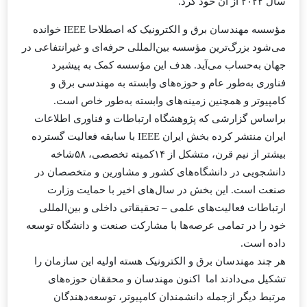
سال ۲۰۲۲ از آن خود کرد.
مؤسسه مهندسان برق و الکترونیک که اصطلاحا IEEE خوانده
می‌شود بزرگ‌ترین مؤسسه بین‌المللی حرفه‌ای و غیرانتفاعی در
جهان به‌حساب می‌آید. هدف این مؤسسه کمک به پیشبرد
فناوری به‌طور عام و حوزه‌های وابسته به مهندسی برق و
کامپیوتر و همچنین زمینه‌های وابسته به‌طور خاص است.
براساس گزارشی که پژوهشگاه ارتباطات و فناوری اطلاعات
ایران منتشر کرده بخش ایران IEEE با سابقه فعالیت گسترده
بیشتر از نیم قرن، متشکل از ۱۴کمیته تخصصی، ۵۸شاخه
دانشجویی در دانشگاه‌های کشور و مشاورین و متخصصان در
صنعت است. این بخش در سال‌های اخیر با حمایت وزارت
ارتباطات فعالیت‌های علمی – تحقیقاتی داخلی و بین‌المللی
خود را در تمامی عرصه‌ها با مشارکت صنعت و دانشگاه توسعه
داده است.
هر چند مهندسان برق و الکترونیک هسته اولیه این سازمان را
تشکیل می‌دادند اما ‌اکنون مهندسان و محققان حوزه‌های
مرتبط دیگر ازجمله دانشمندان کامپیوتر، توسعه‌دهندگان