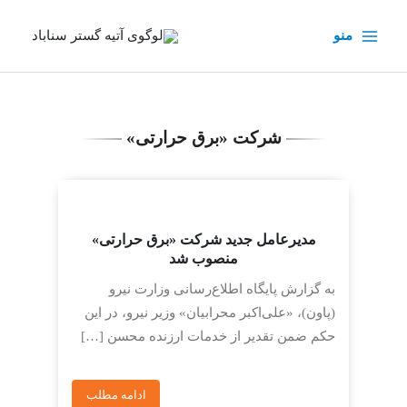
رش
ه
منو
حتوا
شرکت «برق حرارتی»
مدیرعامل جدید شرکت «برق حرارتی»
منصوب شد
به گزارش پایگاه اطلاع‌رسانی وزارت نیرو
(پاون)، «علی‌اکبر محرابیان» وزیر نیرو، در این
حکم ضمن تقدیر از خدمات ارزنده محسن […]
ادامه مطلب